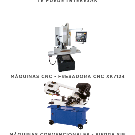
TE PUEDE INTERESAR
MÁQUINAS CNC - FRESADORA CNC XK7124
MÁQUINAS CONVENCIONALES - SIERRA SIN