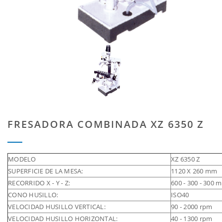
FRESADORA COMBINADA XZ 6350 Z
MODELO
XZ 6350 Z
SUPERFICIE DE LA MESA:
1120 X 260 mm
RECORRIDO X - Y - Z:
600 - 300 - 300 
CONO HUSILLO:
ISO40
VELOCIDAD HUSILLO VERTICAL:
90 - 2000 rpm
VELOCIDAD HUSILLO HORIZONTAL:
40 - 1300 rpm