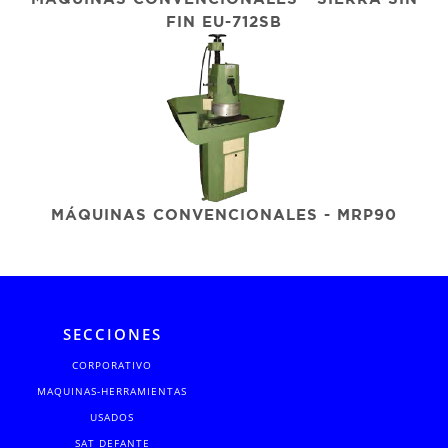
FIN EU-712SB
MÁQUINAS CONVENCIONALES - MRP90
SECCIONES
CORPORATIVO
MAQUINAS-HERRAMIENTAS
USADOS
SAT DEFANTE