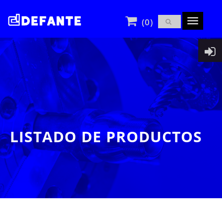
(0)
Toggle
navigatio
LISTADO DE PRODUCTOS