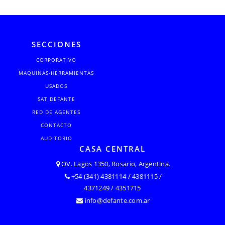
SECCIONES
CORPORATIVO
MAQUINAS-HERRAMIENTAS
USADOS
SAT DEFANTE
RED DE AGENTES
CONTACTO
AUDITORIO
CASA CENTRAL
OV. Lagos 1350, Rosario, Argentina.
+54 (341) 4381114 / 4381115 /
4371249 / 4351715
info@defante.com.ar