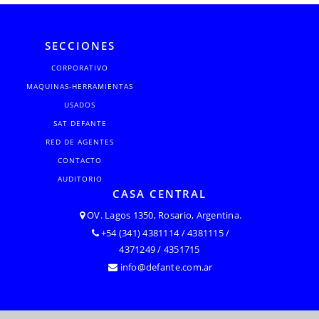
SECCIONES
CORPORATIVO
MAQUINAS-HERRAMIENTAS
USADOS
SAT DEFANTE
RED DE AGENTES
CONTACTO
AUDITORIO
CASA CENTRAL
OV. Lagos 1350, Rosario, Argentina.
+54 (341) 4381114 / 4381115 /
4371249 / 4351715
info@defante.com.ar