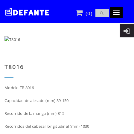
(0)
Toggle
navigatio
T8016
Modelo TB 8016
Capacidad de alesado (mm) 39-150
Recorrido de la manga (mm) 315
Recorridos del cabezal longitudinal (mm) 1030