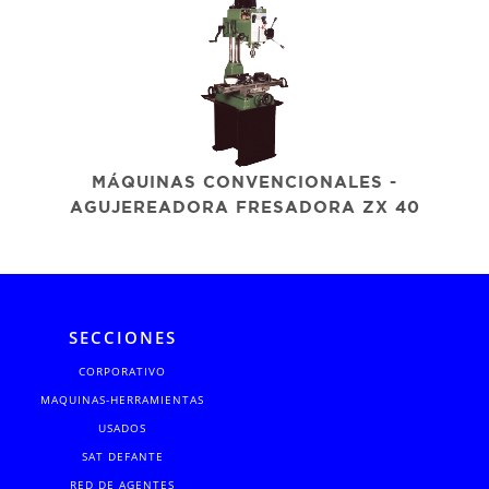
MÁQUINAS CONVENCIONALES -
AGUJEREADORA FRESADORA ZX 40
SECCIONES
CORPORATIVO
MAQUINAS-HERRAMIENTAS
USADOS
SAT DEFANTE
RED DE AGENTES