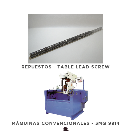
REPUESTOS - TABLE LEAD SCREW
MÁQUINAS CONVENCIONALES - 3MQ 9814