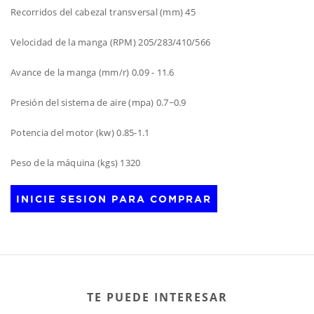
Recorridos del cabezal transversal (mm) 45
Velocidad de la manga (RPM) 205/283/410/566
Avance de la manga (mm/r) 0.09 - 11.6
Presión del sistema de aire (mpa) 0.7~0.9
Potencia del motor (kw) 0.85-1.1
Peso de la máquina (kgs) 1320
INICIE SESION PARA COMPRAR
TE PUEDE INTERESAR