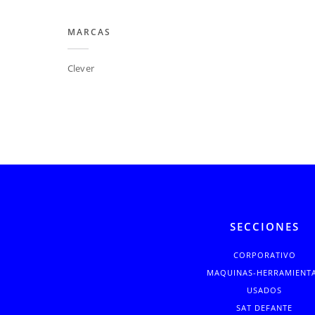
MARCAS
Clever
SECCIONES
CORPORATIVO
MAQUINAS-HERRAMIENT
USADOS
SAT DEFANTE