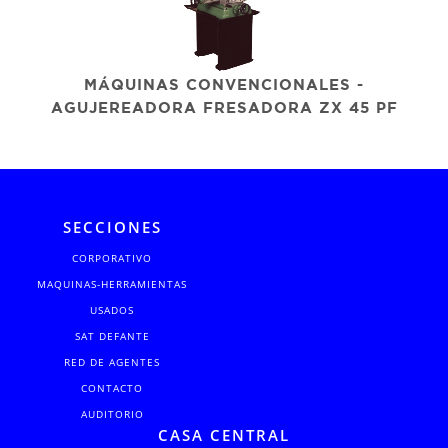
MÁQUINAS CONVENCIONALES -
AGUJEREADORA FRESADORA ZX 45 PF
SECCIONES
CORPORATIVO
MAQUINAS-HERRAMIENTAS
USADOS
SAT DEFANTE
RED DE AGENTES
CONTACTO
AUDITORIO
CASA CENTRAL