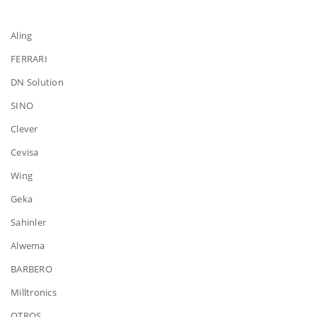
Aling
FERRARI
DN Solution
SINO
Clever
Cevisa
Wing
Geka
Sahinler
Alwema
BARBERO
Milltronics
OTROS