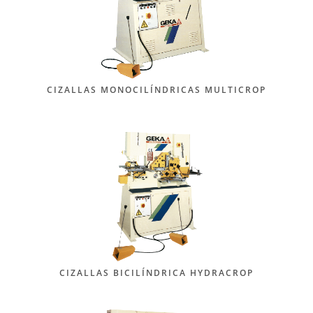
CIZALLAS MONOCILÍNDRICAS MULTICROP
CIZALLAS BICILÍNDRICA HYDRACROP