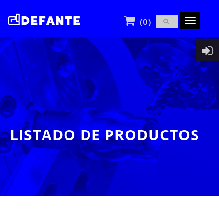
(0)
Toggle
navigatio
LISTADO DE PRODUCTOS