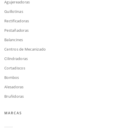
Agujereadoras
Guillotinas
Rectificadoras
Pestañadoras
Balancines
Centros de Mecanizado
Cilindradoras
Cortadiscos
Bombos
Alesadoras
Bruñidoras
MARCAS