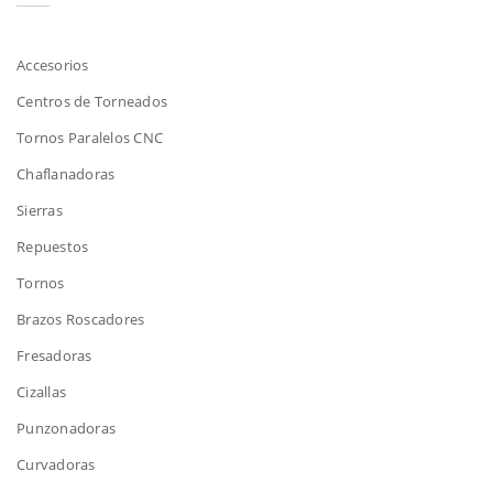
Accesorios
Centros de Torneados
Tornos Paralelos CNC
Chaflanadoras
Sierras
Repuestos
Tornos
Brazos Roscadores
Fresadoras
Cizallas
Punzonadoras
Curvadoras