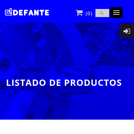
(0)
Toggle
navigatio
LISTADO DE PRODUCTOS