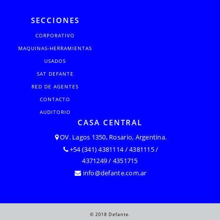
SECCIONES
CORPORATIVO
MAQUINAS-HERRAMIENTAS
USADOS
SAT DEFANTE
RED DE AGENTES
CONTACTO
AUDITORIO
CASA CENTRAL
OV. Lagos 1350, Rosario, Argentina.
+54 (341) 4381114 / 4381115 /
4371249 / 4351715
info@defante.com.ar
© 2018 Defante.